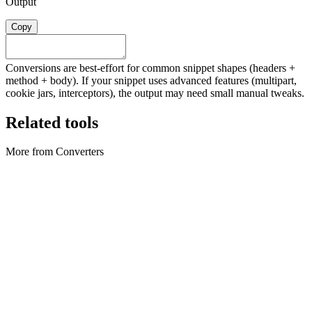
Output
Copy
Conversions are best-effort for common snippet shapes (headers +
method + body). If your snippet uses advanced features (multipart,
cookie jars, interceptors), the output may need small manual tweaks.
Related tools
More from Converters
Converters
Archive Converter
Create ZIP archives and extract ZIP files locally in your browser.
Tool uitvoeren