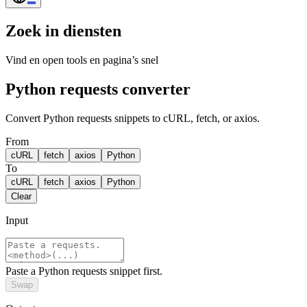
Zoek in diensten
Vind en open tools en pagina’s snel
Python requests converter
Convert Python requests snippets to cURL, fetch, or axios.
From
cURL
fetch
axios
Python
To
cURL
fetch
axios
Python
Clear
Input
Paste a Python requests snippet first.
Swap