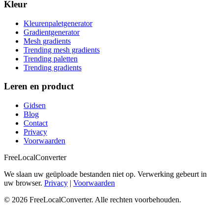
Kleur
Kleurenpaletgenerator
Gradientgenerator
Mesh gradients
Trending mesh gradients
Trending paletten
Trending gradients
Leren en product
Gidsen
Blog
Contact
Privacy
Voorwaarden
FreeLocalConverter
We slaan uw geüploade bestanden niet op. Verwerking gebeurt in
uw browser.
Privacy
|
Voorwaarden
© 2026 FreeLocalConverter. Alle rechten voorbehouden.