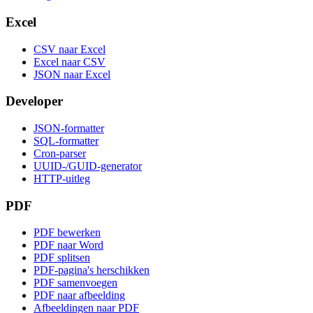
Excel
CSV naar Excel
Excel naar CSV
JSON naar Excel
Developer
JSON-formatter
SQL-formatter
Cron-parser
UUID-/GUID-generator
HTTP-uitleg
PDF
PDF bewerken
PDF naar Word
PDF splitsen
PDF-pagina's herschikken
PDF samenvoegen
PDF naar afbeelding
Afbeeldingen naar PDF