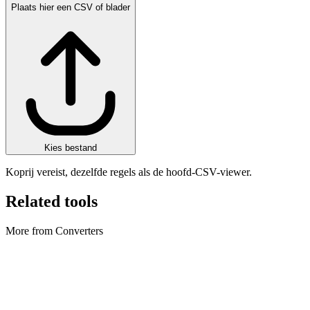
Plaats hier een CSV of blader
Kies bestand
Koprij vereist, dezelfde regels als de hoofd-CSV-viewer.
Related tools
More from Converters
Converters
Archive Converter