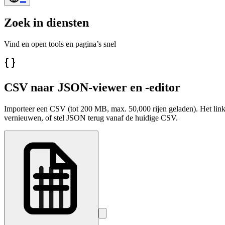
Zoek in diensten
Vind en open tools en pagina’s snel
CSV naar JSON-viewer en -editor
Importeer een CSV (tot 200 MB, max. 50,000 rijen geladen). Het linke
vernieuwen, of stel JSON terug vanaf de huidige CSV.