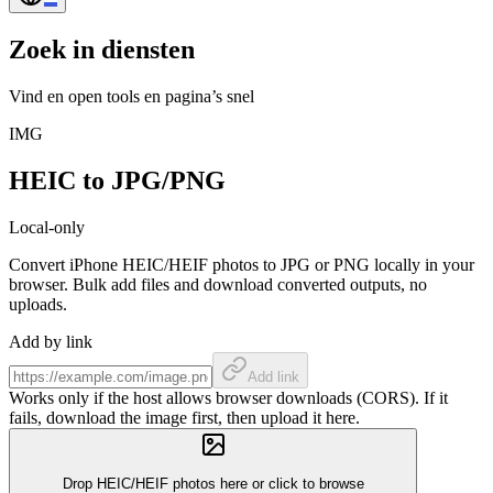
Zoek in diensten
Vind en open tools en pagina’s snel
IMG
HEIC to JPG/PNG
Local-only
Convert iPhone HEIC/HEIF photos to JPG or PNG locally in your
browser. Bulk add files and download converted outputs, no
uploads.
Add by link
Add link
Works only if the host allows browser downloads (CORS). If it
fails, download the image first, then upload it here.
Drop HEIC/HEIF photos here or click to browse