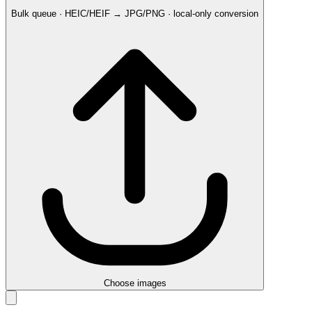
Bulk queue · HEIC/HEIF → JPG/PNG · local-only conversion
Choose images