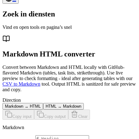
Zoek in diensten
Vind en open tools en pagina’s snel
Markdown HTML converter
Convert between Markdown and HTML locally with GitHub-
flavored Markdown (tables, task lists, strikethrough). Use live
preview to check formatting - ideal after generating tables with our
CSV to Markdown
tool. Output HTML is sanitized for safe preview
and copy.
Direction
Markdown → HTML
HTML → Markdown
Copy input
Copy output
Clear
Markdown