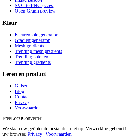
SVG to PNG (sizes)
Open Graph preview
Kleur
Kleurenpaletgenerator
Gradientgenerator
Mesh gradients
Trending mesh gradients
Trending paletten
Trending gradients
Leren en product
Gidsen
Blog
Contact
Privacy
Voorwaarden
FreeLocalConverter
We slaan uw geüploade bestanden niet op. Verwerking gebeurt in
uw browser.
Privacy
|
Voorwaarden