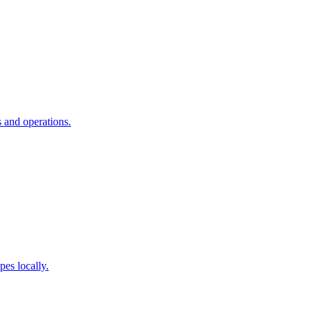
 and operations.
es locally.