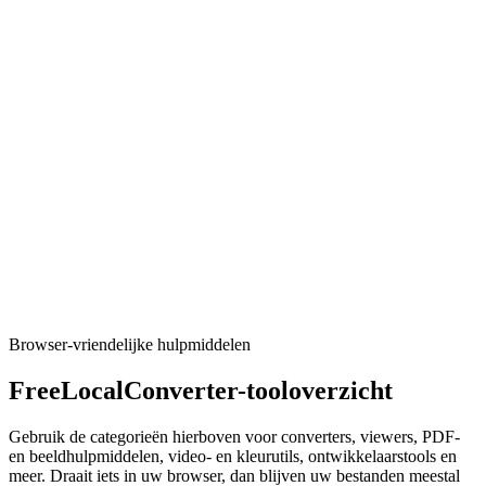
CSV naar Parquet
Turn CSV data into Parquet files.
Tool uitvoeren
Converters
CSV naar SQL
Generate CREATE TABLE and INSERT statements from CSV
(PostgreSQL, MySQL, SQLite).
Tool uitvoeren
Browser-vriendelijke hulpmiddelen
FreeLocalConverter-tooloverzicht
Gebruik de categorieën hierboven voor converters, viewers, PDF-
en beeldhulpmiddelen, video- en kleurutils, ontwikkelaarstools en
meer. Draait iets in uw browser, dan blijven uw bestanden meestal