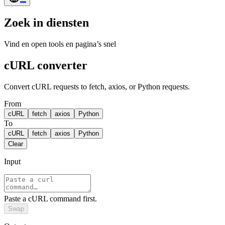
Zoek in diensten
Vind en open tools en pagina’s snel
cURL converter
Convert cURL requests to fetch, axios, or Python requests.
From
cURL
fetch
axios
Python
To
cURL
fetch
axios
Python
Clear
Input
Paste a cURL command first.
Swap