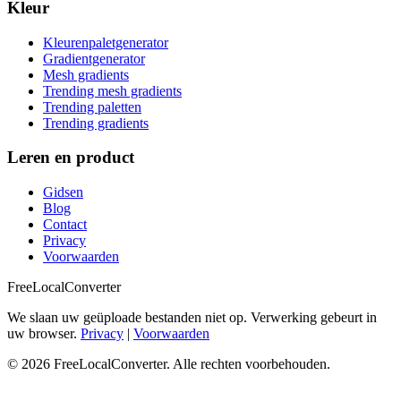
Kleur
Kleurenpaletgenerator
Gradientgenerator
Mesh gradients
Trending mesh gradients
Trending paletten
Trending gradients
Leren en product
Gidsen
Blog
Contact
Privacy
Voorwaarden
FreeLocalConverter
We slaan uw geüploade bestanden niet op. Verwerking gebeurt in
uw browser.
Privacy
|
Voorwaarden
© 2026 FreeLocalConverter. Alle rechten voorbehouden.