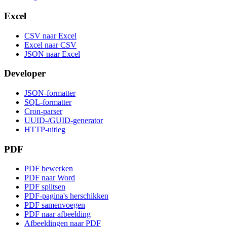
Excel
CSV naar Excel
Excel naar CSV
JSON naar Excel
Developer
JSON-formatter
SQL-formatter
Cron-parser
UUID-/GUID-generator
HTTP-uitleg
PDF
PDF bewerken
PDF naar Word
PDF splitsen
PDF-pagina's herschikken
PDF samenvoegen
PDF naar afbeelding
Afbeeldingen naar PDF