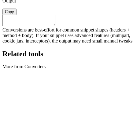
Output
Copy
Conversions are best-effort for common snippet shapes (headers +
method + body). If your snippet uses advanced features (multipart,
cookie jars, interceptors), the output may need small manual tweaks.
Related tools
More from Converters
Converters
Archive Converter
Create ZIP archives and extract ZIP files locally in your browser.
Tool uitvoeren