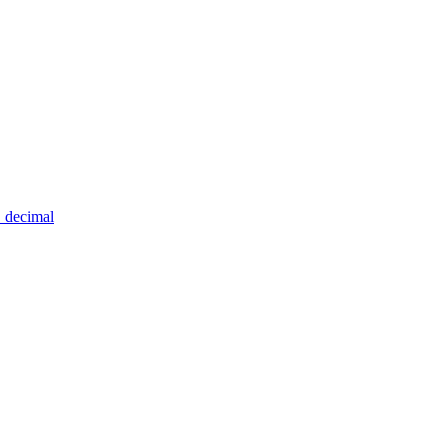
→ decimal