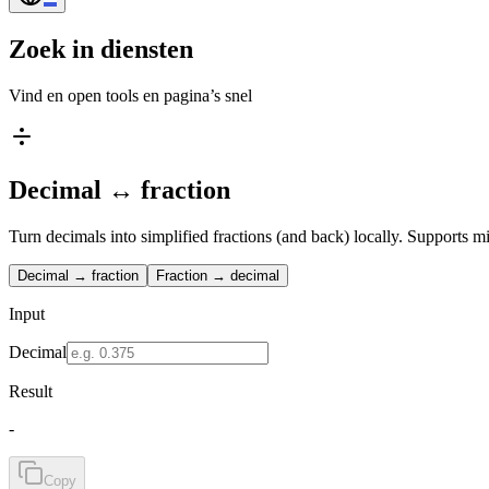
Zoek in diensten
Vind en open tools en pagina’s snel
Decimal ↔ fraction
Turn decimals into simplified fractions (and back) locally. Supports 
Decimal → fraction
Fraction → decimal
Input
Decimal
Result
-
Copy