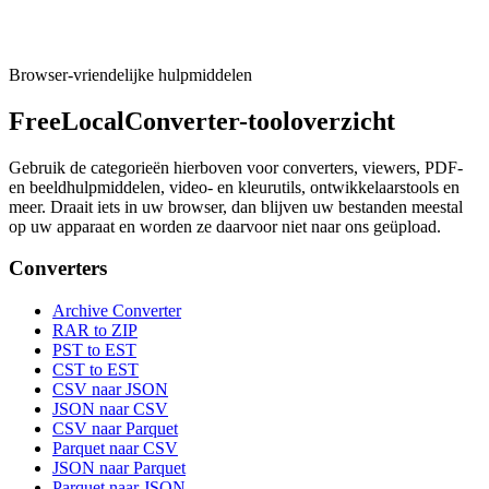
Tool uitvoeren
Browser-vriendelijke hulpmiddelen
FreeLocalConverter-tooloverzicht
Gebruik de categorieën hierboven voor converters, viewers, PDF-
en beeldhulpmiddelen, video- en kleurutils, ontwikkelaarstools en
meer. Draait iets in uw browser, dan blijven uw bestanden meestal
op uw apparaat en worden ze daarvoor niet naar ons geüpload.
Converters
Archive Converter
RAR to ZIP
PST to EST
CST to EST
CSV naar JSON
JSON naar CSV
CSV naar Parquet
Parquet naar CSV
JSON naar Parquet
Parquet naar JSON