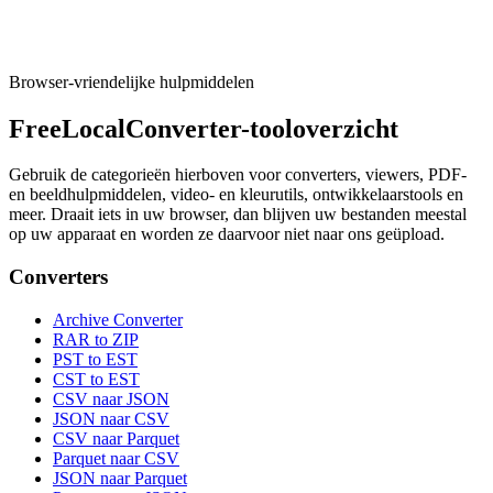
Tool uitvoeren
Browser-vriendelijke hulpmiddelen
FreeLocalConverter-tooloverzicht
Gebruik de categorieën hierboven voor converters, viewers, PDF-
en beeldhulpmiddelen, video- en kleurutils, ontwikkelaarstools en
meer. Draait iets in uw browser, dan blijven uw bestanden meestal
op uw apparaat en worden ze daarvoor niet naar ons geüpload.
Converters
Archive Converter
RAR to ZIP
PST to EST
CST to EST
CSV naar JSON
JSON naar CSV
CSV naar Parquet
Parquet naar CSV
JSON naar Parquet