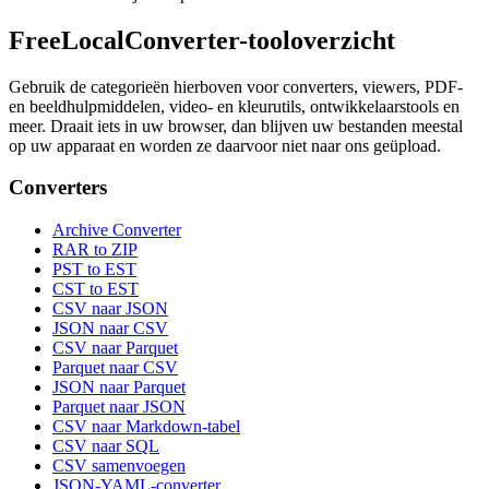
FreeLocalConverter-tooloverzicht
Gebruik de categorieën hierboven voor converters, viewers, PDF-
en beeldhulpmiddelen, video- en kleurutils, ontwikkelaarstools en
meer. Draait iets in uw browser, dan blijven uw bestanden meestal
op uw apparaat en worden ze daarvoor niet naar ons geüpload.
Converters
Archive Converter
RAR to ZIP
PST to EST
CST to EST
CSV naar JSON
JSON naar CSV
CSV naar Parquet
Parquet naar CSV
JSON naar Parquet
Parquet naar JSON
CSV naar Markdown-tabel
CSV naar SQL
CSV samenvoegen
JSON-YAML-converter