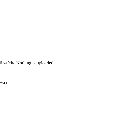
l safely. Nothing is uploaded.
wser.