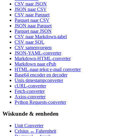
CSV naar JSON
JSON naar CSV
CSV naar Parquet
Parquet naar CSV
JSON naar Parquet
Parquet naar JSON
CSV naar Markdown-tabel
CSV naar SQL
CSV samenvoegen
JSON-YAML-converter
Markdown-HTML-converter
Markdown naar ePub
HTML-naar-tekst e-mail converter
Base64 encoder en decoder
Unix-timestampconverter
cURL-converter
Fetch-converter
Axios-converter
Python Requests-converter
Wiskunde & eenheden
Unit Converter
Celsius ↔ Fahrenheit