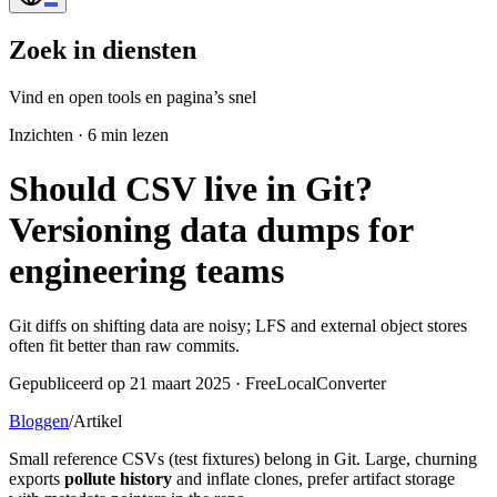
Zoek in diensten
Vind en open tools en pagina’s snel
Inzichten
·
6 min lezen
Should CSV live in Git?
Versioning data dumps for
engineering teams
Git diffs on shifting data are noisy; LFS and external object stores
often fit better than raw commits.
Gepubliceerd op 21 maart 2025 · FreeLocalConverter
Bloggen
/
Artikel
Small reference CSVs (test fixtures) belong in Git. Large, churning
exports
pollute history
and inflate clones, prefer artifact storage