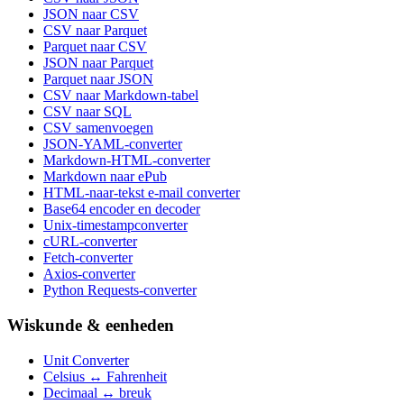
JSON naar CSV
CSV naar Parquet
Parquet naar CSV
JSON naar Parquet
Parquet naar JSON
CSV naar Markdown-tabel
CSV naar SQL
CSV samenvoegen
JSON-YAML-converter
Markdown-HTML-converter
Markdown naar ePub
HTML-naar-tekst e-mail converter
Base64 encoder en decoder
Unix-timestampconverter
cURL-converter
Fetch-converter
Axios-converter
Python Requests-converter
Wiskunde & eenheden
Unit Converter
Celsius ↔ Fahrenheit
Decimaal ↔ breuk