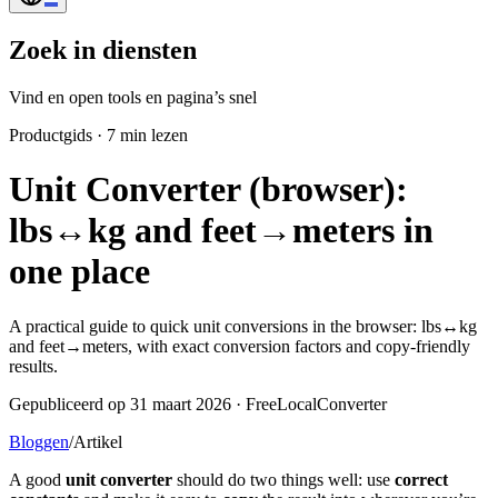
Zoek in diensten
Vind en open tools en pagina’s snel
Productgids
·
7 min lezen
Unit Converter (browser):
lbs↔kg and feet→meters in
one place
A practical guide to quick unit conversions in the browser: lbs↔kg
and feet→meters, with exact conversion factors and copy-friendly
results.
Gepubliceerd op 31 maart 2026 · FreeLocalConverter
Bloggen
/
Artikel
A good
unit converter
should do two things well: use
correct