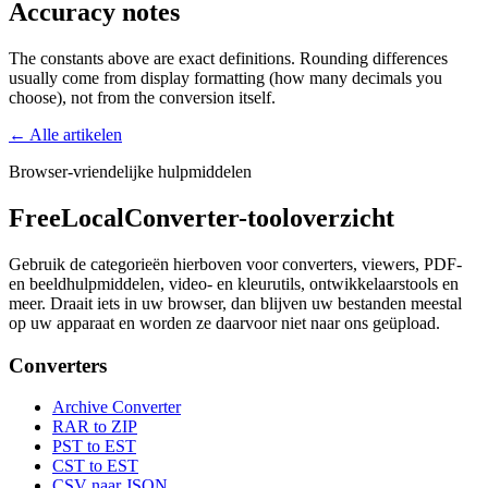
Accuracy notes
The constants above are exact definitions. Rounding differences
usually come from display formatting (how many decimals you
choose), not from the conversion itself.
← Alle artikelen
Browser-vriendelijke hulpmiddelen
FreeLocalConverter-tooloverzicht
Gebruik de categorieën hierboven voor converters, viewers, PDF-
en beeldhulpmiddelen, video- en kleurutils, ontwikkelaarstools en
meer. Draait iets in uw browser, dan blijven uw bestanden meestal
op uw apparaat en worden ze daarvoor niet naar ons geüpload.
Converters
Archive Converter
RAR to ZIP
PST to EST
CST to EST
CSV naar JSON