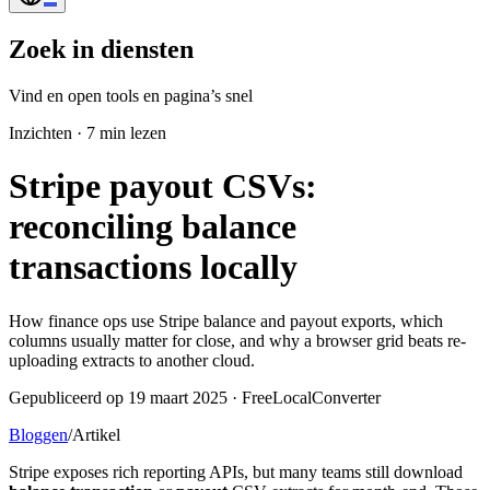
Zoek in diensten
Vind en open tools en pagina’s snel
Inzichten
·
7 min lezen
Stripe payout CSVs:
reconciling balance
transactions locally
How finance ops use Stripe balance and payout exports, which
columns usually matter for close, and why a browser grid beats re-
uploading extracts to another cloud.
Gepubliceerd op 19 maart 2025 · FreeLocalConverter
Bloggen
/
Artikel
Stripe exposes rich reporting APIs, but many teams still download