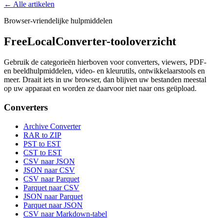
← Alle artikelen
Browser-vriendelijke hulpmiddelen
FreeLocalConverter-tooloverzicht
Gebruik de categorieën hierboven voor converters, viewers, PDF-
en beeldhulpmiddelen, video- en kleurutils, ontwikkelaarstools en
meer. Draait iets in uw browser, dan blijven uw bestanden meestal
op uw apparaat en worden ze daarvoor niet naar ons geüpload.
Converters
Archive Converter
RAR to ZIP
PST to EST
CST to EST
CSV naar JSON
JSON naar CSV
CSV naar Parquet
Parquet naar CSV
JSON naar Parquet
Parquet naar JSON
CSV naar Markdown-tabel