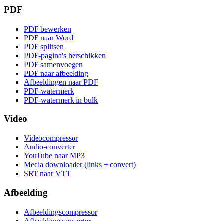
PDF
PDF bewerken
PDF naar Word
PDF splitsen
PDF-pagina's herschikken
PDF samenvoegen
PDF naar afbeelding
Afbeeldingen naar PDF
PDF-watermerk
PDF-watermerk in bulk
Video
Videocompressor
Audio-converter
YouTube naar MP3
Media downloader (links + convert)
SRT naar VTT
Afbeelding
Afbeeldingscompressor
Afbeeldingsconverter