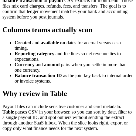
balance transaction
or
payout
CSV extracts for month-end. Those
files mix card charges, refunds, fees, and transfers. The goal is to
confirm that ledger movement matches your bank and accounting
system before you post journals.
Columns teams actually scan
Created
and
available on
dates for accrual versus cash
timing.
Reporting category
and fee lines so net revenue ties to
expectations.
Currency
and
amount
pairs when you settle in more than
one currency.
Balance transaction ID
as the join key back to internal order
or invoice systems.
Why review in Table
Payout files can include sensitive customer and card metadata.
Table
parses CSV in your browser, so you can sort by date, filter to
a single payout ID, and spot outliers without sending the extract
through another SaaS inbox. When the slice looks right, export or
copy only what finance needs for the next system.