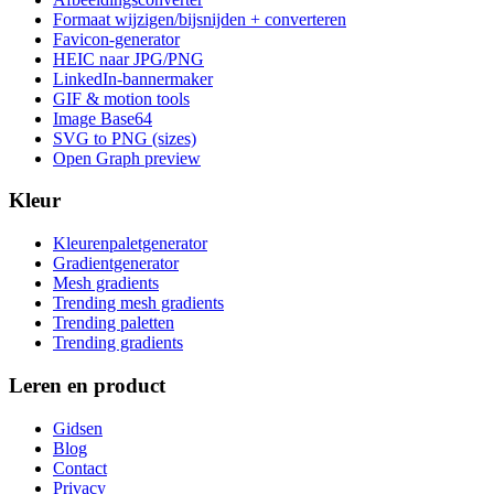
Formaat wijzigen/bijsnijden + converteren
Favicon-generator
HEIC naar JPG/PNG
LinkedIn-bannermaker
GIF & motion tools
Image Base64
SVG to PNG (sizes)
Open Graph preview
Kleur
Kleurenpaletgenerator
Gradientgenerator
Mesh gradients
Trending mesh gradients
Trending paletten
Trending gradients
Leren en product
Gidsen
Blog
Contact
Privacy