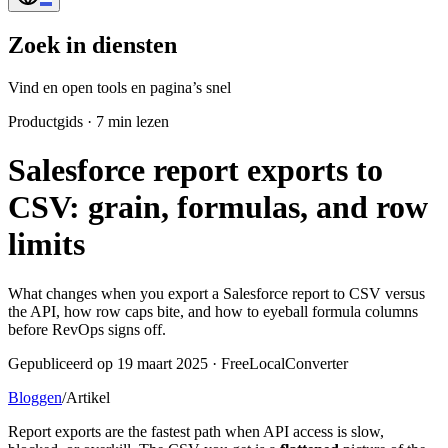
Zoek in diensten
Vind en open tools en pagina’s snel
Productgids
·
7 min lezen
Salesforce report exports to
CSV: grain, formulas, and row
limits
What changes when you export a Salesforce report to CSV versus
the API, how row caps bite, and how to eyeball formula columns
before RevOps signs off.
Gepubliceerd op 19 maart 2025 · FreeLocalConverter
Bloggen
/
Artikel
Report exports are the fastest path when API access is slow,