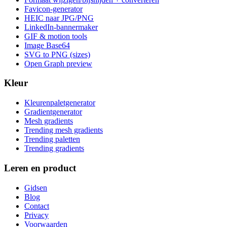
Favicon-generator
HEIC naar JPG/PNG
LinkedIn-bannermaker
GIF & motion tools
Image Base64
SVG to PNG (sizes)
Open Graph preview
Kleur
Kleurenpaletgenerator
Gradientgenerator
Mesh gradients
Trending mesh gradients
Trending paletten
Trending gradients
Leren en product
Gidsen
Blog
Contact
Privacy
Voorwaarden