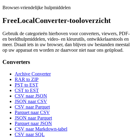
Browser-vriendelijke hulpmiddelen
FreeLocalConverter-tooloverzicht
Gebruik de categorieën hierboven voor converters, viewers, PDF-
en beeldhulpmiddelen, video- en kleurutils, ontwikkelaarstools en
meer. Draait iets in uw browser, dan blijven uw bestanden meestal
op uw apparaat en worden ze daarvoor niet naar ons geüpload.
Converters
Archive Converter
RAR to ZIP
PST to EST
CST to EST
CSV naar JSON
JSON naar CSV
CSV naar Parquet
Parquet naar CSV
JSON naar Parquet
Parquet naar JSON
CSV naar Markdown-tabel
CSV naar SQL