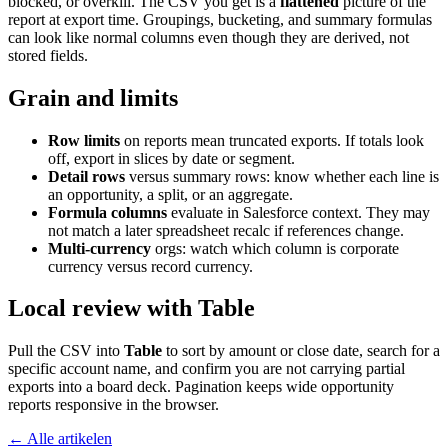
blocked, or overkill. The CSV you get is a
flattened
picture of the
report at export time. Groupings, bucketing, and summary formulas
can look like normal columns even though they are derived, not
stored fields.
Grain and limits
Row limits
on reports mean truncated exports. If totals look
off, export in slices by date or segment.
Detail rows
versus summary rows: know whether each line is
an opportunity, a split, or an aggregate.
Formula columns
evaluate in Salesforce context. They may
not match a later spreadsheet recalc if references change.
Multi-currency
orgs: watch which column is corporate
currency versus record currency.
Local review with Table
Pull the CSV into
Table
to sort by amount or close date, search for a
specific account name, and confirm you are not carrying partial
exports into a board deck. Pagination keeps wide opportunity
reports responsive in the browser.
← Alle artikelen