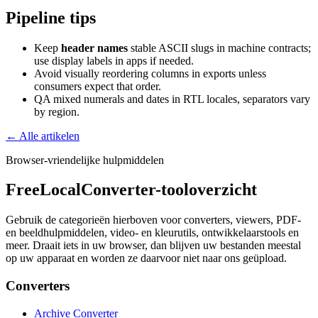
Pipeline tips
Keep
header names
stable ASCII slugs in machine contracts;
use display labels in apps if needed.
Avoid visually reordering columns in exports unless
consumers expect that order.
QA mixed numerals and dates in RTL locales, separators vary
by region.
← Alle artikelen
Browser-vriendelijke hulpmiddelen
FreeLocalConverter-tooloverzicht
Gebruik de categorieën hierboven voor converters, viewers, PDF-
en beeldhulpmiddelen, video- en kleurutils, ontwikkelaarstools en
meer. Draait iets in uw browser, dan blijven uw bestanden meestal
op uw apparaat en worden ze daarvoor niet naar ons geüpload.
Converters
Archive Converter