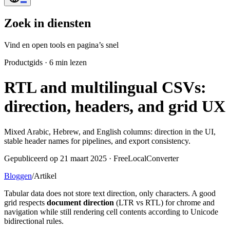
Zoek in diensten
Vind en open tools en pagina’s snel
Productgids
·
6 min lezen
RTL and multilingual CSVs:
direction, headers, and grid UX
Mixed Arabic, Hebrew, and English columns: direction in the UI,
stable header names for pipelines, and export consistency.
Gepubliceerd op 21 maart 2025 · FreeLocalConverter
Bloggen
/
Artikel
Tabular data does not store text direction, only characters. A good
grid respects
document direction
(LTR vs RTL) for chrome and
navigation while still rendering cell contents according to Unicode
bidirectional rules.