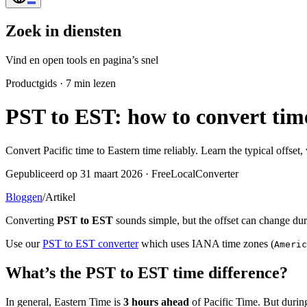
Zoek in diensten
Vind en open tools en pagina’s snel
Productgids
·
7 min lezen
PST to EST: how to convert tim
Convert Pacific time to Eastern time reliably. Learn the typical offs
Gepubliceerd op 31 maart 2026 · FreeLocalConverter
Bloggen
/
Artikel
Converting
PST to EST
sounds simple, but the offset can change du
Use our
PST to EST converter
which uses IANA time zones (
Americ
What’s the PST to EST time difference?
In general, Eastern Time is
3 hours ahead
of Pacific Time. But during