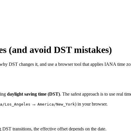
es (and avoid DST mistakes)
et, why DST changes it, and use a browser tool that applies IANA time zo
ring
daylight saving time (DST)
. The safest approach is to use real ti
→
) in your browser.
a/Los_Angeles
America/New_York
 DST transitions, the effective offset depends on the date.