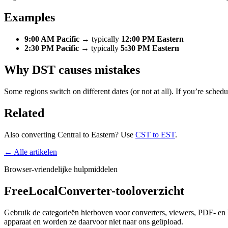
Examples
9:00 AM Pacific
→ typically
12:00 PM Eastern
2:30 PM Pacific
→ typically
5:30 PM Eastern
Why DST causes mistakes
Some regions switch on different dates (or not at all). If you’re schedu
Related
Also converting Central to Eastern? Use
CST to EST
.
← Alle artikelen
Browser-vriendelijke hulpmiddelen
FreeLocalConverter-tooloverzicht
Gebruik de categorieën hierboven voor converters, viewers, PDF- en b
apparaat en worden ze daarvoor niet naar ons geüpload.