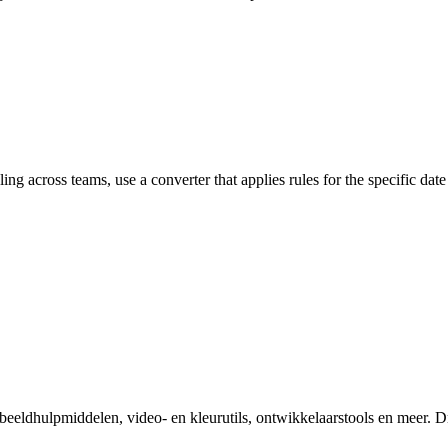
ling across teams, use a converter that applies rules for the specific dat
eeldhulpmiddelen, video- en kleurutils, ontwikkelaarstools en meer. D