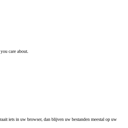
e you care about.
raait iets in uw browser, dan blijven uw bestanden meestal op uw