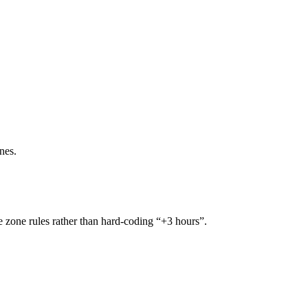
nes.
me zone rules rather than hard-coding “+3 hours”.