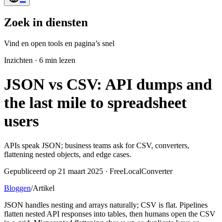
Zoek in diensten
Vind en open tools en pagina’s snel
Inzichten
·
6 min lezen
JSON vs CSV: API dumps and
the last mile to spreadsheet
users
APIs speak JSON; business teams ask for CSV, converters,
flattening nested objects, and edge cases.
Gepubliceerd op 21 maart 2025 · FreeLocalConverter
Bloggen
/
Artikel
JSON handles nesting and arrays naturally; CSV is flat. Pipelines
flatten nested API responses into tables, then humans open the CSV