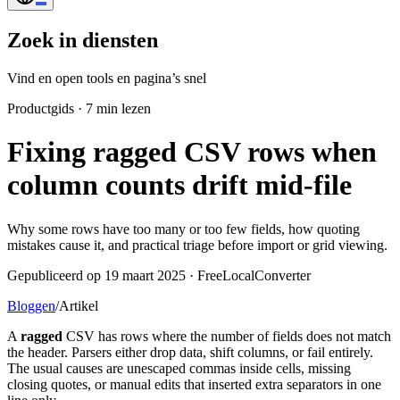
Zoek in diensten
Vind en open tools en pagina’s snel
Productgids
·
7 min lezen
Fixing ragged CSV rows when
column counts drift mid-file
Why some rows have too many or too few fields, how quoting
mistakes cause it, and practical triage before import or grid viewing.
Gepubliceerd op 19 maart 2025 · FreeLocalConverter
Bloggen
/
Artikel
A
ragged
CSV has rows where the number of fields does not match
the header. Parsers either drop data, shift columns, or fail entirely.
The usual causes are unescaped commas inside cells, missing
closing quotes, or manual edits that inserted extra separators in one