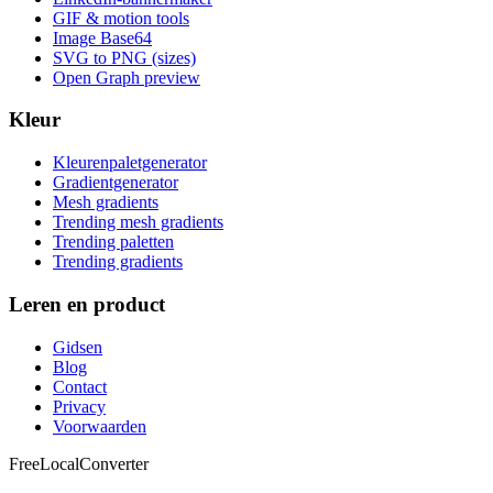
GIF & motion tools
Image Base64
SVG to PNG (sizes)
Open Graph preview
Kleur
Kleurenpaletgenerator
Gradientgenerator
Mesh gradients
Trending mesh gradients
Trending paletten
Trending gradients
Leren en product
Gidsen
Blog
Contact
Privacy
Voorwaarden
FreeLocalConverter