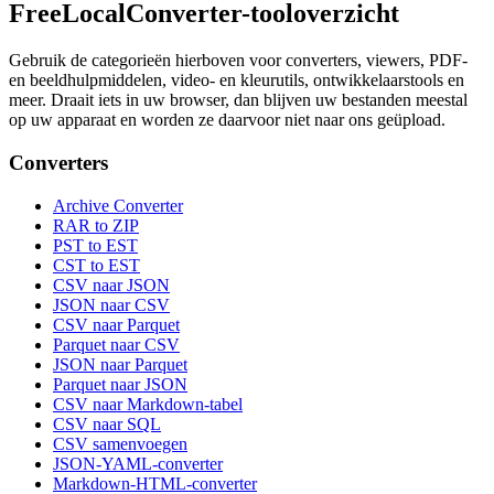
FreeLocalConverter-tooloverzicht
Gebruik de categorieën hierboven voor converters, viewers, PDF-
en beeldhulpmiddelen, video- en kleurutils, ontwikkelaarstools en
meer. Draait iets in uw browser, dan blijven uw bestanden meestal
op uw apparaat en worden ze daarvoor niet naar ons geüpload.
Converters
Archive Converter
RAR to ZIP
PST to EST
CST to EST
CSV naar JSON
JSON naar CSV
CSV naar Parquet
Parquet naar CSV
JSON naar Parquet
Parquet naar JSON
CSV naar Markdown-tabel
CSV naar SQL
CSV samenvoegen
JSON-YAML-converter
Markdown-HTML-converter