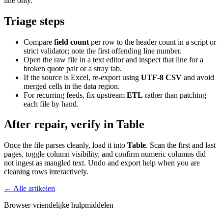
line only.
Triage steps
Compare
field count
per row to the header count in a script or
strict validator; note the first offending line number.
Open the raw file in a text editor and inspect that line for a
broken quote pair or a stray tab.
If the source is Excel, re-export using
UTF-8 CSV
and avoid
merged cells in the data region.
For recurring feeds, fix upstream
ETL
rather than patching
each file by hand.
After repair, verify in Table
Once the file parses cleanly, load it into
Table
. Scan the first and last
pages, toggle column visibility, and confirm numeric columns did
not ingest as mangled text. Undo and export help when you are
cleaning rows interactively.
← Alle artikelen
Browser-vriendelijke hulpmiddelen