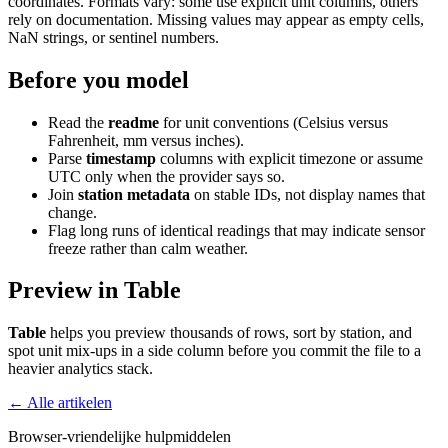
coordinates. Formats vary: some use explicit unit columns, others
rely on documentation. Missing values may appear as empty cells,
NaN strings, or sentinel numbers.
Before you model
Read the
readme
for unit conventions (Celsius versus
Fahrenheit, mm versus inches).
Parse
timestamp
columns with explicit timezone or assume
UTC only when the provider says so.
Join
station metadata
on stable IDs, not display names that
change.
Flag long runs of identical readings that may indicate sensor
freeze rather than calm weather.
Preview in Table
Table
helps you preview thousands of rows, sort by station, and
spot unit mix-ups in a side column before you commit the file to a
heavier analytics stack.
← Alle artikelen
Browser-vriendelijke hulpmiddelen