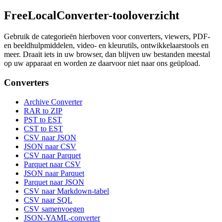
FreeLocalConverter-tooloverzicht
Gebruik de categorieën hierboven voor converters, viewers, PDF-
en beeldhulpmiddelen, video- en kleurutils, ontwikkelaarstools en
meer. Draait iets in uw browser, dan blijven uw bestanden meestal
op uw apparaat en worden ze daarvoor niet naar ons geüpload.
Converters
Archive Converter
RAR to ZIP
PST to EST
CST to EST
CSV naar JSON
JSON naar CSV
CSV naar Parquet
Parquet naar CSV
JSON naar Parquet
Parquet naar JSON
CSV naar Markdown-tabel
CSV naar SQL
CSV samenvoegen
JSON-YAML-converter