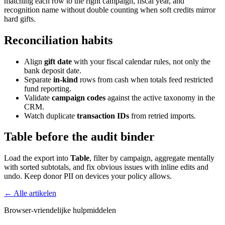
matching each row to the right campaign, fiscal year, and
recognition name without double counting when soft credits mirror
hard gifts.
Reconciliation habits
Align
gift date
with your fiscal calendar rules, not only the
bank deposit date.
Separate
in-kind
rows from cash when totals feed restricted
fund reporting.
Validate
campaign codes
against the active taxonomy in the
CRM.
Watch duplicate
transaction IDs
from retried imports.
Table before the audit binder
Load the export into
Table
, filter by campaign, aggregate mentally
with sorted subtotals, and fix obvious issues with inline edits and
undo. Keep donor PII on devices your policy allows.
← Alle artikelen
Browser-vriendelijke hulpmiddelen