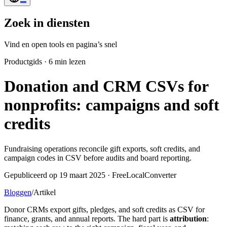
Zoek in diensten
Vind en open tools en pagina’s snel
Productgids
·
6 min lezen
Donation and CRM CSVs for
nonprofits: campaigns and soft
credits
Fundraising operations reconcile gift exports, soft credits, and
campaign codes in CSV before audits and board reporting.
Gepubliceerd op 19 maart 2025 · FreeLocalConverter
Bloggen
/
Artikel
Donor CRMs export gifts, pledges, and soft credits as CSV for
finance, grants, and annual reports. The hard part is
attribution
: