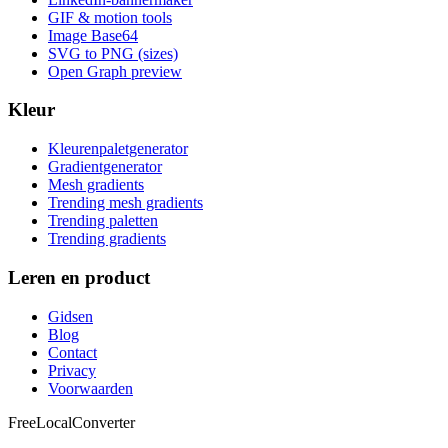
GIF & motion tools
Image Base64
SVG to PNG (sizes)
Open Graph preview
Kleur
Kleurenpaletgenerator
Gradientgenerator
Mesh gradients
Trending mesh gradients
Trending paletten
Trending gradients
Leren en product
Gidsen
Blog
Contact
Privacy
Voorwaarden
FreeLocalConverter