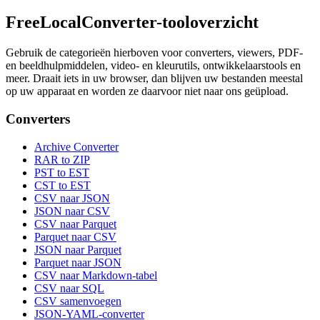
FreeLocalConverter-tooloverzicht
Gebruik de categorieën hierboven voor converters, viewers, PDF-
en beeldhulpmiddelen, video- en kleurutils, ontwikkelaarstools en
meer. Draait iets in uw browser, dan blijven uw bestanden meestal
op uw apparaat en worden ze daarvoor niet naar ons geüpload.
Converters
Archive Converter
RAR to ZIP
PST to EST
CST to EST
CSV naar JSON
JSON naar CSV
CSV naar Parquet
Parquet naar CSV
JSON naar Parquet
Parquet naar JSON
CSV naar Markdown-tabel
CSV naar SQL
CSV samenvoegen
JSON-YAML-converter