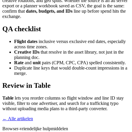
creative rotations, and geo splits. Whether the source is an ad server
export or a planner workbook saved as CSV, the goal is the same:
confirm that
dates, budgets, and IDs
line up before spend hits the
exchange.
QA checklist
Flight dates
inclusive versus exclusive end dates, especially
across time zones.
Creative IDs
that resolve in the asset library, not just in the
planning doc.
Rate
and
unit
pairs (CPM, CPC, CPA) spelled consistently.
Duplicate line keys that would double-count impressions in a
merge.
Review in Table
Table
lets you reorder columns so flight window and line ID stay
visible, filter to one advertiser, and search for a trafficking typo
without uploading media plans to a third-party converter.
← Alle artikelen
Browser-vriendelijke hulpmiddelen