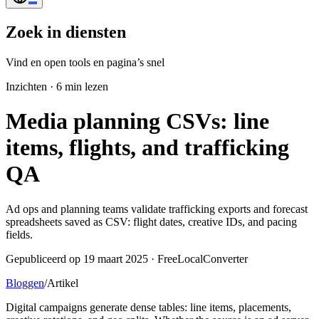
Zoek in diensten
Vind en open tools en pagina’s snel
Inzichten
·
6 min lezen
Media planning CSVs: line
items, flights, and trafficking
QA
Ad ops and planning teams validate trafficking exports and forecast
spreadsheets saved as CSV: flight dates, creative IDs, and pacing
fields.
Gepubliceerd op 19 maart 2025 · FreeLocalConverter
Bloggen
/
Artikel
Digital campaigns generate dense tables: line items, placements,