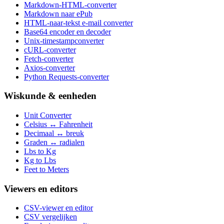
Markdown-HTML-converter
Markdown naar ePub
HTML-naar-tekst e-mail converter
Base64 encoder en decoder
Unix-timestampconverter
cURL-converter
Fetch-converter
Axios-converter
Python Requests-converter
Wiskunde & eenheden
Unit Converter
Celsius ↔ Fahrenheit
Decimaal ↔ breuk
Graden ↔ radialen
Lbs to Kg
Kg to Lbs
Feet to Meters
Viewers en editors
CSV-viewer en editor
CSV vergelijken