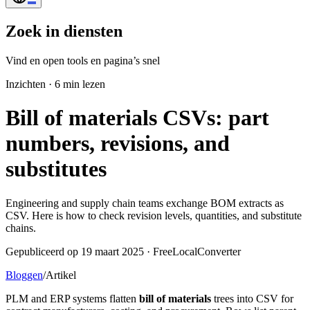
Zoek in diensten
Vind en open tools en pagina’s snel
Inzichten
·
6 min lezen
Bill of materials CSVs: part
numbers, revisions, and
substitutes
Engineering and supply chain teams exchange BOM extracts as
CSV. Here is how to check revision levels, quantities, and substitute
chains.
Gepubliceerd op 19 maart 2025 · FreeLocalConverter
Bloggen
/
Artikel
PLM and ERP systems flatten
bill of materials
trees into CSV for