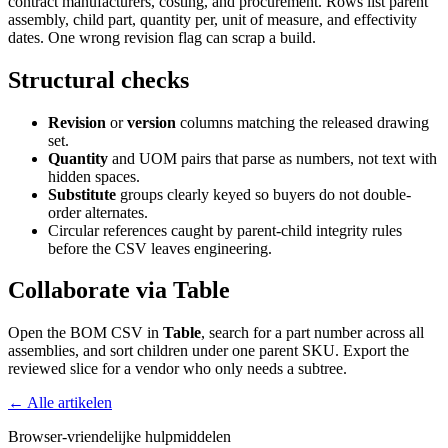
contract manufacturers, costing, and procurement. Rows list parent
assembly, child part, quantity per, unit of measure, and effectivity
dates. One wrong revision flag can scrap a build.
Structural checks
Revision
or
version
columns matching the released drawing
set.
Quantity
and UOM pairs that parse as numbers, not text with
hidden spaces.
Substitute
groups clearly keyed so buyers do not double-
order alternates.
Circular references caught by parent-child integrity rules
before the CSV leaves engineering.
Collaborate via Table
Open the BOM CSV in
Table
, search for a part number across all
assemblies, and sort children under one parent SKU. Export the
reviewed slice for a vendor who only needs a subtree.
← Alle artikelen
Browser-vriendelijke hulpmiddelen