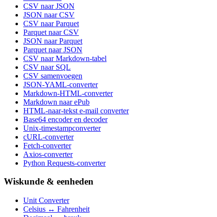
CSV naar JSON
JSON naar CSV
CSV naar Parquet
Parquet naar CSV
JSON naar Parquet
Parquet naar JSON
CSV naar Markdown-tabel
CSV naar SQL
CSV samenvoegen
JSON-YAML-converter
Markdown-HTML-converter
Markdown naar ePub
HTML-naar-tekst e-mail converter
Base64 encoder en decoder
Unix-timestampconverter
cURL-converter
Fetch-converter
Axios-converter
Python Requests-converter
Wiskunde & eenheden
Unit Converter
Celsius ↔ Fahrenheit