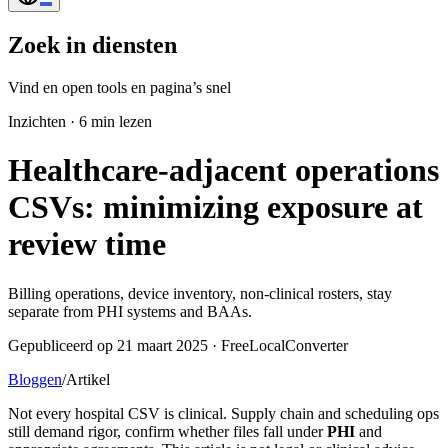
Zoek in diensten
Vind en open tools en pagina’s snel
Inzichten
·
6 min lezen
Healthcare-adjacent operations
CSVs: minimizing exposure at
review time
Billing operations, device inventory, non-clinical rosters, stay
separate from PHI systems and BAAs.
Gepubliceerd op 21 maart 2025 · FreeLocalConverter
Bloggen
/
Artikel
Not every hospital CSV is clinical. Supply chain and scheduling ops
still demand rigor, confirm whether files fall under
PHI
and