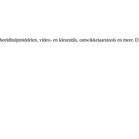
eeldhulpmiddelen, video- en kleurutils, ontwikkelaarstools en meer. D