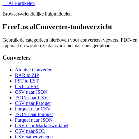
← Alle artikelen
Browser-vriendelijke hulpmiddelen
FreeLocalConverter-tooloverzicht
Gebruik de categorieën hierboven voor converters, viewers, PDF- en b
apparaat en worden ze daarvoor niet naar ons geüpload.
Converters
Archive Converter
RAR to ZIP
PST to EST
CST to EST
CSV naar JSON
JSON naar CSV
CSV naar Parquet
Parquet naar CSV
JSON naar Parquet
Parquet naar JSON
CSV naar Markdown-tabel
CSV naar SQL
CSV samenvoegen