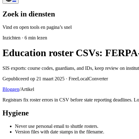
Zoek in diensten
Vind en open tools en pagina’s snel
Inzichten
·
6 min lezen
Education roster CSVs: FERPA-
SIS exports: course codes, guardians, and IDs, keep review on institu
Gepubliceerd op 21 maart 2025 · FreeLocalConverter
Bloggen
/
Artikel
Registrars fix roster errors in CSV before state reporting deadlines. L
Hygiene
Never use personal email to shuttle rosters.
Version files with date stamps in the filename.