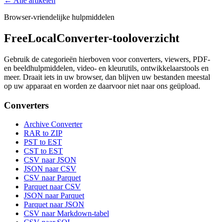
← Alle artikelen
Browser-vriendelijke hulpmiddelen
FreeLocalConverter-tooloverzicht
Gebruik de categorieën hierboven voor converters, viewers, PDF-
en beeldhulpmiddelen, video- en kleurutils, ontwikkelaarstools en
meer. Draait iets in uw browser, dan blijven uw bestanden meestal
op uw apparaat en worden ze daarvoor niet naar ons geüpload.
Converters
Archive Converter
RAR to ZIP
PST to EST
CST to EST
CSV naar JSON
JSON naar CSV
CSV naar Parquet
Parquet naar CSV
JSON naar Parquet
Parquet naar JSON
CSV naar Markdown-tabel