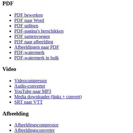
PDF
PDF bewerken
PDF naar Word
PDF splitsen
PDF-pagina's herschikken
PDF samenvoegen
PDF naar afbeelding
Afbeeldingen naar PDF
PDF-watermerk
PDF-watermerk in bulk
Video
Videocompressor
Audio-converter
YouTube naar MP3
Media downloader (links + convert)
SRT naar VTT
Afbeelding
Afbeeldingscompressor
Afbeeldingsconverter