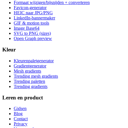
Formaat wijzigen/bijsnijden + converteren
Favicon-generator
HEIC naar JPG/PNG
LinkedIn-bannermaker
GIF & motion tools
Image Base64
SVG to PNG (sizes)
Open Graph preview
Kleur
Kleurenpaletgenerator
Gradientgenerator
Mesh gradients
Trending mesh gradients
Trending paletten
Trending gradients
Leren en product
Gidsen
Blog
Contact
Privacy