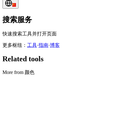
搜索服务
快速搜索工具并打开页面
更多枢纽：
工具
·
指南
·
博客
Related tools
More from 颜色
颜色
配色生成器
Generate palettes and export PNG or JSON.
打开工具