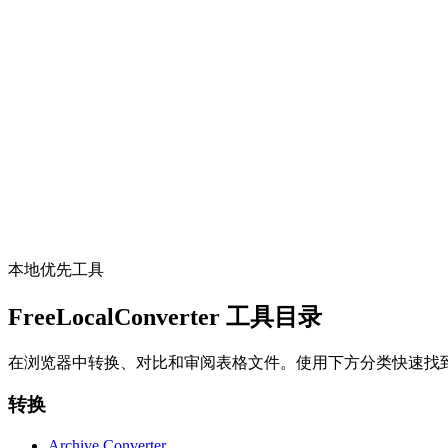
Browse 500 mesh-style blob gradients.
打开工具
颜色
Mesh gradients
Blur mesh blobs and export PNG.
打开工具
本地优先工具
FreeLocalConverter 工具目录
在浏览器中转换、对比和审阅表格文件。使用下方分类快速找
转换
Archive Converter