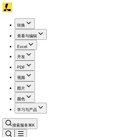
转换
查看与编辑
Excel
开发
PDF
视频
图片
颜色
学习与产品
搜索服务
⌘K