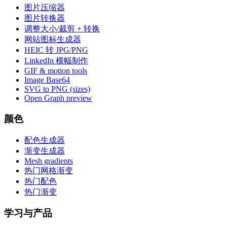
图片压缩器
图片转换器
调整大小/裁剪 + 转换
网站图标生成器
HEIC 转 JPG/PNG
LinkedIn 横幅制作
GIF & motion tools
Image Base64
SVG to PNG (sizes)
Open Graph preview
颜色
配色生成器
渐变生成器
Mesh gradients
热门网格渐变
热门配色
热门渐变
学习与产品