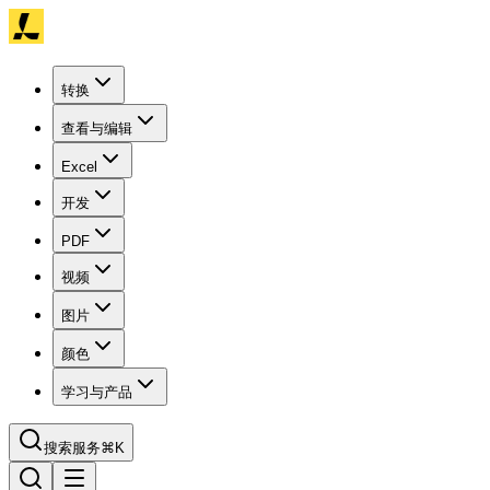
转换
查看与编辑
Excel
开发
PDF
视频
图片
颜色
学习与产品
搜索服务
⌘K