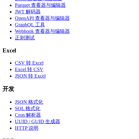
Parquet 查看器与编辑器
JWT 解码器
OpenAPI 查看器与编辑器
GraphQL 工具
Webhook 查看器与编辑器
正则测试
Excel
CSV 转 Excel
Excel 转 CSV
JSON 转 Excel
开发
JSON 格式化
SQL 格式化
Cron 解析器
UUID / GUID 生成器
HTTP 说明