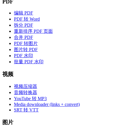
PDF
编辑 PDF
PDF 转 Word
拆分 PDF
重新排序 PDF 页面
合并 PDF
PDF 转图片
图片转 PDF
PDF 水印
批量 PDF 水印
视频
视频压缩器
音频转换器
YouTube 转 MP3
Media downloader (links + convert)
SRT 转 VTT
图片