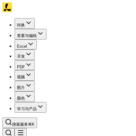
转换
查看与编辑
Excel
开发
PDF
视频
图片
颜色
学习与产品
搜索服务
⌘K