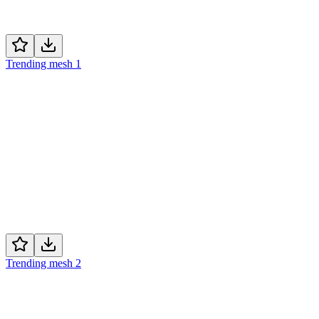
Trending mesh 1
Trending mesh 2