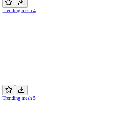
Trending mesh 4
Trending mesh 5