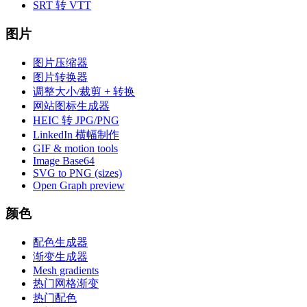
SRT 转 VTT
图片
图片压缩器
图片转换器
调整大小/裁剪 + 转换
网站图标生成器
HEIC 转 JPG/PNG
LinkedIn 横幅制作
GIF & motion tools
Image Base64
SVG to PNG (sizes)
Open Graph preview
颜色
配色生成器
渐变生成器
Mesh gradients
热门网格渐变
热门配色