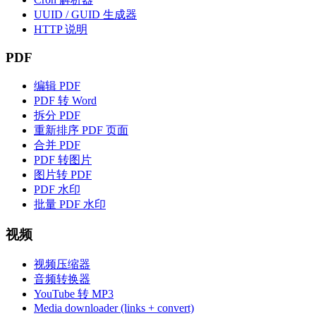
UUID / GUID 生成器
HTTP 说明
PDF
编辑 PDF
PDF 转 Word
拆分 PDF
重新排序 PDF 页面
合并 PDF
PDF 转图片
图片转 PDF
PDF 水印
批量 PDF 水印
视频
视频压缩器
音频转换器
YouTube 转 MP3
Media downloader (links + convert)