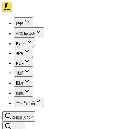
转换
查看与编辑
Excel
开发
PDF
视频
图片
颜色
学习与产品
搜索服务
⌘K