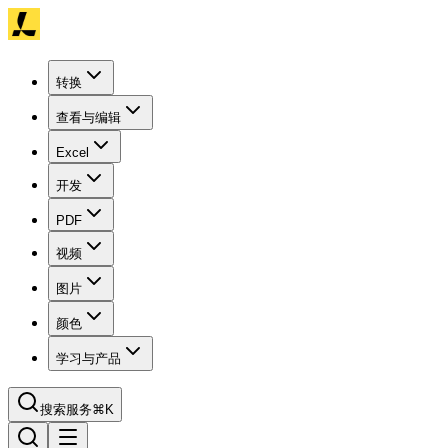
转换
查看与编辑
Excel
开发
PDF
视频
图片
颜色
学习与产品
搜索服务
⌘K