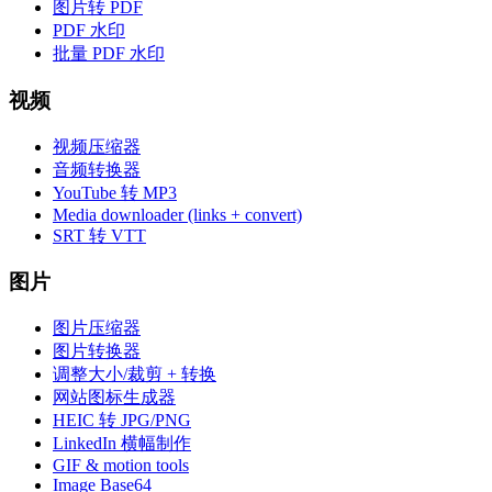
图片转 PDF
PDF 水印
批量 PDF 水印
视频
视频压缩器
音频转换器
YouTube 转 MP3
Media downloader (links + convert)
SRT 转 VTT
图片
图片压缩器
图片转换器
调整大小/裁剪 + 转换
网站图标生成器
HEIC 转 JPG/PNG
LinkedIn 横幅制作
GIF & motion tools
Image Base64