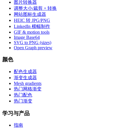
图片转换器
调整大小/裁剪 + 转换
网站图标生成器
HEIC 转 JPG/PNG
LinkedIn 横幅制作
GIF & motion tools
Image Base64
SVG to PNG (sizes)
Open Graph preview
颜色
配色生成器
渐变生成器
Mesh gradients
热门网格渐变
热门配色
热门渐变
学习与产品
指南