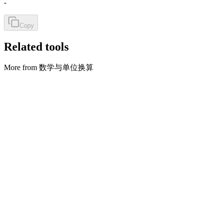
-
Copy
Related tools
More from 数学与单位换算
数学与单位换算
度 ↔ 弧度
Convert degrees and radians for angles and trig.
打开工具
数学与单位换算
摄氏 ↔ 华氏