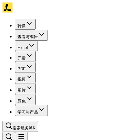
转换
查看与编辑
Excel
开发
PDF
视频
图片
颜色
学习与产品
搜索服务
⌘K