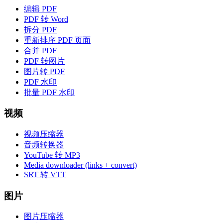
编辑 PDF
PDF 转 Word
拆分 PDF
重新排序 PDF 页面
合并 PDF
PDF 转图片
图片转 PDF
PDF 水印
批量 PDF 水印
视频
视频压缩器
音频转换器
YouTube 转 MP3
Media downloader (links + convert)
SRT 转 VTT
图片
图片压缩器