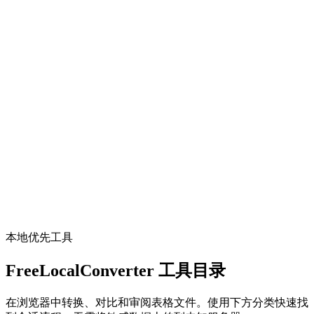
数学与单位换算
Lbs to Kg
Convert pounds (lb) to kilograms (kg) locally.
打开工具
数学与单位换算
Unit Converter
Quick unit conversions that run locally in your browser.
打开工具
本地优先工具
FreeLocalConverter 工具目录
在浏览器中转换、对比和审阅表格文件。使用下方分类快速找