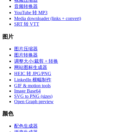
视频压缩器
音频转换器
YouTube 转 MP3
Media downloader (links + convert)
SRT 转 VTT
图片
图片压缩器
图片转换器
调整大小/裁剪 + 转换
网站图标生成器
HEIC 转 JPG/PNG
LinkedIn 横幅制作
GIF & motion tools
Image Base64
SVG to PNG (sizes)
Open Graph preview
颜色
配色生成器