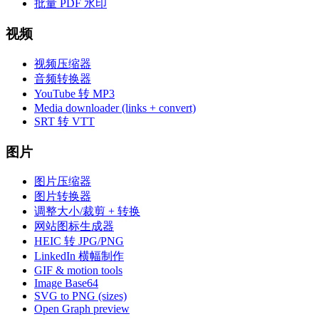
批量 PDF 水印
视频
视频压缩器
音频转换器
YouTube 转 MP3
Media downloader (links + convert)
SRT 转 VTT
图片
图片压缩器
图片转换器
调整大小/裁剪 + 转换
网站图标生成器
HEIC 转 JPG/PNG
LinkedIn 横幅制作
GIF & motion tools
Image Base64
SVG to PNG (sizes)
Open Graph preview