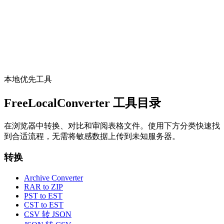
Webhook 查看器与编辑器
Paste, edit, prettify JSON payloads, and search with JSONPath
locally.
打开工具
本地优先工具
FreeLocalConverter 工具目录
在浏览器中转换、对比和审阅表格文件。使用下方分类快速找
到合适流程，无需将敏感数据上传到未知服务器。
转换
Archive Converter
RAR to ZIP
PST to EST
CST to EST
CSV 转 JSON