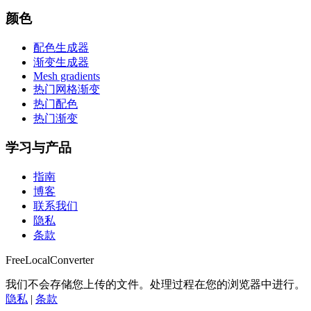
颜色
配色生成器
渐变生成器
Mesh gradients
热门网格渐变
热门配色
热门渐变
学习与产品
指南
博客
联系我们
隐私
条款
FreeLocalConverter
我们不会存储您上传的文件。处理过程在您的浏览器中进行。
隐私
|
条款