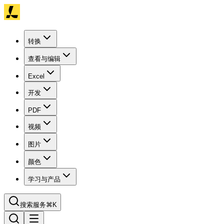
转换
查看与编辑
Excel
开发
PDF
视频
图片
颜色
学习与产品
搜索服务
⌘K