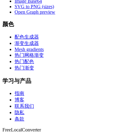
Image Base64
SVG to PNG (sizes)
Open Graph preview
颜色
配色生成器
渐变生成器
Mesh gradients
热门网格渐变
热门配色
热门渐变
学习与产品
指南
博客
联系我们
隐私
条款
FreeLocalConverter