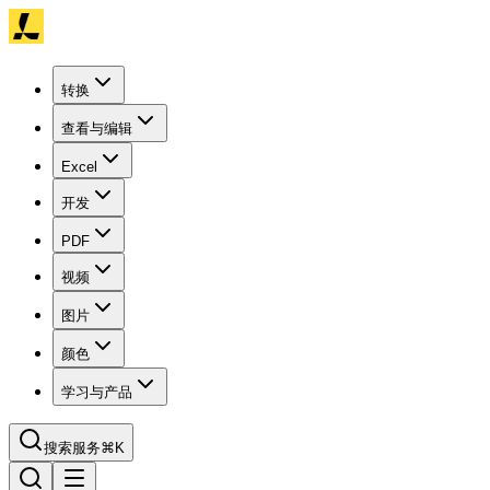
转换
查看与编辑
Excel
开发
PDF
视频
图片
颜色
学习与产品
搜索服务
⌘K