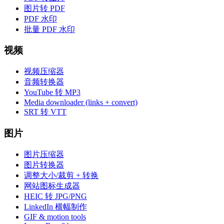
图片转 PDF
PDF 水印
批量 PDF 水印
视频
视频压缩器
音频转换器
YouTube 转 MP3
Media downloader (links + convert)
SRT 转 VTT
图片
图片压缩器
图片转换器
调整大小/裁剪 + 转换
网站图标生成器
HEIC 转 JPG/PNG
LinkedIn 横幅制作
GIF & motion tools