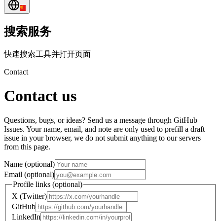
搜索服务
快速搜索工具并打开页面
Contact
Contact us
Questions, bugs, or ideas? Send us a message through GitHub
Issues. Your name, email, and note are only used to prefill a draft
issue in your browser, we do not submit anything to our servers
from this page.
Name (optional)
Email (optional)
Profile links (optional)
X (Twitter)
GitHub
LinkedIn