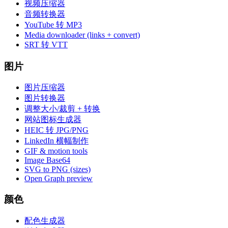
视频压缩器
音频转换器
YouTube 转 MP3
Media downloader (links + convert)
SRT 转 VTT
图片
图片压缩器
图片转换器
调整大小/裁剪 + 转换
网站图标生成器
HEIC 转 JPG/PNG
LinkedIn 横幅制作
GIF & motion tools
Image Base64
SVG to PNG (sizes)
Open Graph preview
颜色
配色生成器