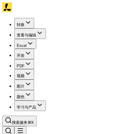
转换
查看与编辑
Excel
开发
PDF
视频
图片
颜色
学习与产品
搜索服务
⌘K