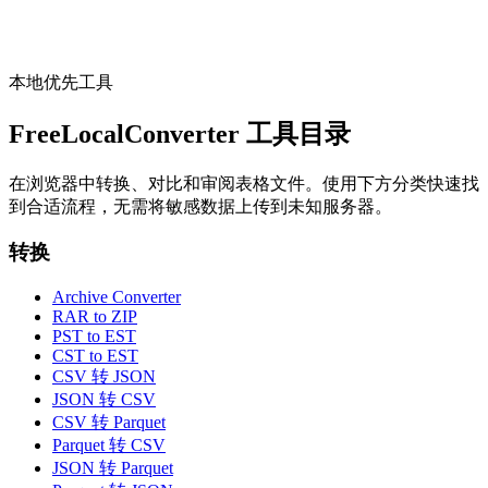
打开工具
本地优先工具
FreeLocalConverter 工具目录
在浏览器中转换、对比和审阅表格文件。使用下方分类快速找
到合适流程，无需将敏感数据上传到未知服务器。
转换
Archive Converter
RAR to ZIP
PST to EST
CST to EST
CSV 转 JSON
JSON 转 CSV
CSV 转 Parquet
Parquet 转 CSV
JSON 转 Parquet