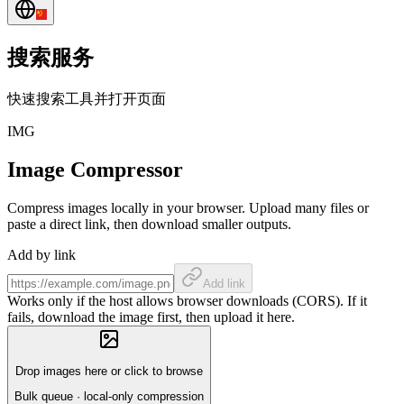
搜索服务
快速搜索工具并打开页面
IMG
Image Compressor
Compress images locally in your browser. Upload many files or
paste a direct link, then download smaller outputs.
Add by link
Add link
Works only if the host allows browser downloads (CORS). If it
fails, download the image first, then upload it here.
Drop images here or click to browse
Bulk queue · local-only compression