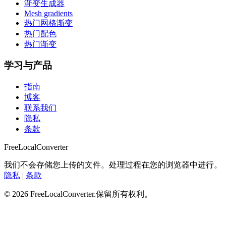
渐变生成器
Mesh gradients
热门网格渐变
热门配色
热门渐变
学习与产品
指南
博客
联系我们
隐私
条款
FreeLocalConverter
我们不会存储您上传的文件。处理过程在您的浏览器中进行。
隐私
|
条款
© 2026 FreeLocalConverter.保留所有权利。