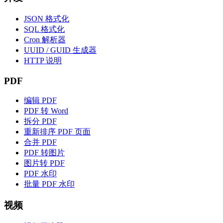
JSON 格式化
SQL 格式化
Cron 解析器
UUID / GUID 生成器
HTTP 说明
PDF
编辑 PDF
PDF 转 Word
拆分 PDF
重新排序 PDF 页面
合并 PDF
PDF 转图片
图片转 PDF
PDF 水印
批量 PDF 水印
视频