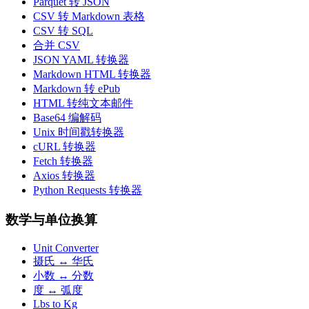
Parquet 转 JSON
CSV 转 Markdown 表格
CSV 转 SQL
合并 CSV
JSON YAML 转换器
Markdown HTML 转换器
Markdown 转 ePub
HTML 转纯文本邮件
Base64 编解码
Unix 时间戳转换器
cURL 转换器
Fetch 转换器
Axios 转换器
Python Requests 转换器
数学与单位换算
Unit Converter
摄氏 ↔ 华氏
小数 ↔ 分数
度 ↔ 弧度
Lbs to Kg