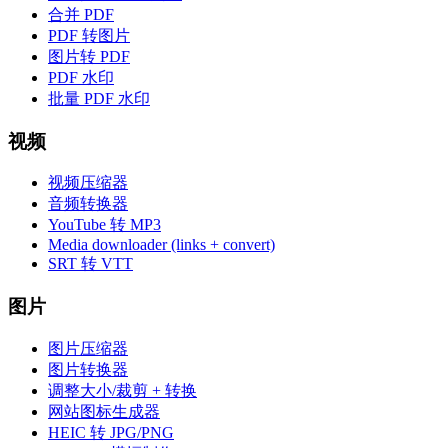
合并 PDF
PDF 转图片
图片转 PDF
PDF 水印
批量 PDF 水印
视频
视频压缩器
音频转换器
YouTube 转 MP3
Media downloader (links + convert)
SRT 转 VTT
图片
图片压缩器
图片转换器
调整大小/裁剪 + 转换
网站图标生成器
HEIC 转 JPG/PNG