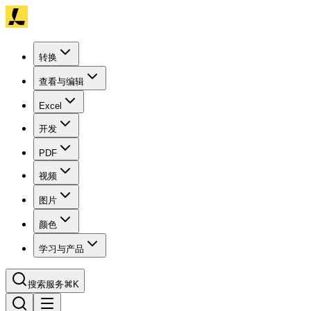
转换
查看与编辑
Excel
开发
PDF
视频
图片
颜色
学习与产品
搜索服务
⌘K