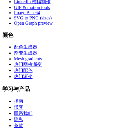
LinkedIn 横幅制作
GIF & motion tools
Image Base64
SVG to PNG (sizes)
Open Graph preview
颜色
配色生成器
渐变生成器
Mesh gradients
热门网格渐变
热门配色
热门渐变
学习与产品
指南
博客
联系我们
隐私
条款