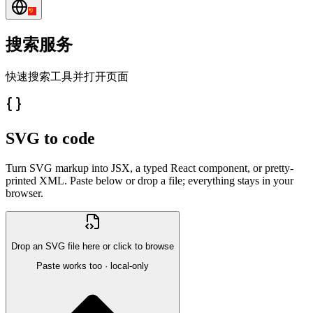
搜索服务
快速搜索工具并打开页面
SVG to code
Turn SVG markup into JSX, a typed React component, or pretty-
printed XML. Paste below or drop a file; everything stays in your
browser.
Drop an SVG file here or click to browse
Paste works too · local-only