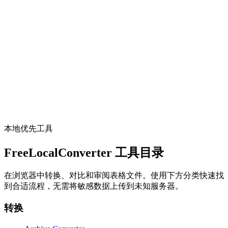
打开工具
开发
UUID / GUID 生成器
Generate v1, v4, v7, or nil UUIDs in bulk with copy-friendly
formats for apps and tests.
打开工具
本地优先工具
FreeLocalConverter 工具目录
在浏览器中转换、对比和审阅表格文件。使用下方分类快速找
到合适流程，无需将敏感数据上传到未知服务器。
转换