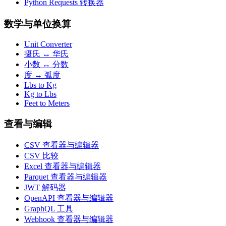
Python Requests 转换器
数学与单位换算
Unit Converter
摄氏 ↔ 华氏
小数 ↔ 分数
度 ↔ 弧度
Lbs to Kg
Kg to Lbs
Feet to Meters
查看与编辑
CSV 查看器与编辑器
CSV 比较
Excel 查看器与编辑器
Parquet 查看器与编辑器
JWT 解码器
OpenAPI 查看器与编辑器
GraphQL 工具
Webhook 查看器与编辑器