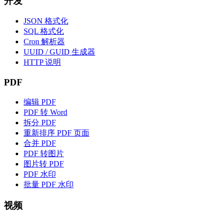
开发
JSON 格式化
SQL 格式化
Cron 解析器
UUID / GUID 生成器
HTTP 说明
PDF
编辑 PDF
PDF 转 Word
拆分 PDF
重新排序 PDF 页面
合并 PDF
PDF 转图片
图片转 PDF
PDF 水印
批量 PDF 水印
视频