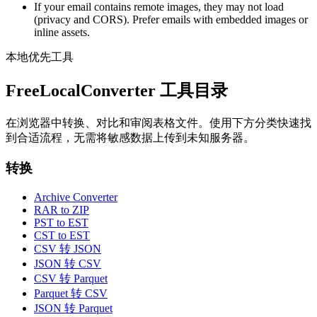
If your email contains remote images, they may not load
(privacy and CORS). Prefer emails with embedded images or
inline assets.
本地优先工具
FreeLocalConverter 工具目录
在浏览器中转换、对比和审阅表格文件。使用下方分类快速找
到合适流程，无需将敏感数据上传到未知服务器。
转换
Archive Converter
RAR to ZIP
PST to EST
CST to EST
CSV 转 JSON
JSON 转 CSV
CSV 转 Parquet
Parquet 转 CSV
JSON 转 Parquet