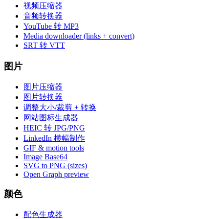
视频压缩器
音频转换器
YouTube 转 MP3
Media downloader (links + convert)
SRT 转 VTT
图片
图片压缩器
图片转换器
调整大小/裁剪 + 转换
网站图标生成器
HEIC 转 JPG/PNG
LinkedIn 横幅制作
GIF & motion tools
Image Base64
SVG to PNG (sizes)
Open Graph preview
颜色
配色生成器