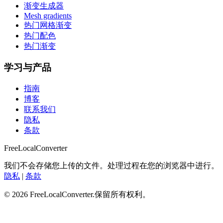
渐变生成器
Mesh gradients
热门网格渐变
热门配色
热门渐变
学习与产品
指南
博客
联系我们
隐私
条款
FreeLocalConverter
我们不会存储您上传的文件。处理过程在您的浏览器中进行。
隐私
|
条款
© 2026 FreeLocalConverter.保留所有权利。