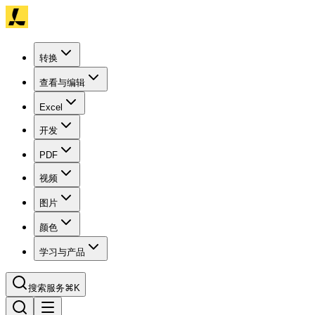
转换
查看与编辑
Excel
开发
PDF
视频
图片
颜色
学习与产品
搜索服务
⌘K