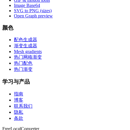
GIF & motion tools
Image Base64
SVG to PNG (sizes)
Open Graph preview
颜色
配色生成器
渐变生成器
Mesh gradients
热门网格渐变
热门配色
热门渐变
学习与产品
指南
博客
联系我们
隐私
条款
FreeLocalConverter