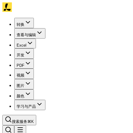
转换
查看与编辑
Excel
开发
PDF
视频
图片
颜色
学习与产品
搜索服务
⌘K