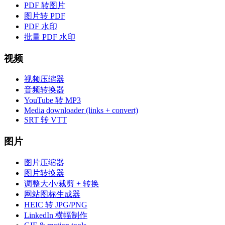
PDF 转图片
图片转 PDF
PDF 水印
批量 PDF 水印
视频
视频压缩器
音频转换器
YouTube 转 MP3
Media downloader (links + convert)
SRT 转 VTT
图片
图片压缩器
图片转换器
调整大小/裁剪 + 转换
网站图标生成器
HEIC 转 JPG/PNG
LinkedIn 横幅制作