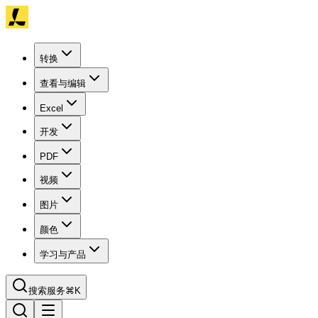
转换
查看与编辑
Excel
开发
PDF
视频
图片
颜色
学习与产品
搜索服务
⌘K