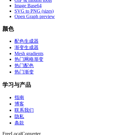
GIF & motion tools
Image Base64
SVG to PNG (sizes)
Open Graph preview
颜色
配色生成器
渐变生成器
Mesh gradients
热门网格渐变
热门配色
热门渐变
学习与产品
指南
博客
联系我们
隐私
条款
FreeLocalConverter