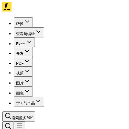
转换
查看与编辑
Excel
开发
PDF
视频
图片
颜色
学习与产品
搜索服务
⌘K