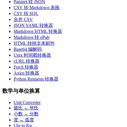
Parquet 转 JSON
CSV 转 Markdown 表格
CSV 转 SQL
合并 CSV
JSON YAML 转换器
Markdown HTML 转换器
Markdown 转 ePub
HTML 转纯文本邮件
Base64 编解码
Unix 时间戳转换器
cURL 转换器
Fetch 转换器
Axios 转换器
Python Requests 转换器
数学与单位换算
Unit Converter
摄氏 ↔ 华氏
小数 ↔ 分数
度 ↔ 弧度
Lbs to Kg