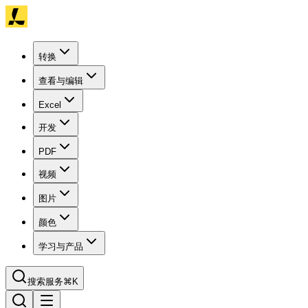
转换
查看与编辑
Excel
开发
PDF
视频
图片
颜色
学习与产品
搜索服务
⌘K