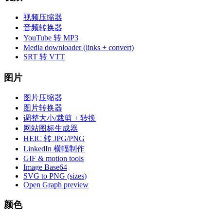
视频压缩器
音频转换器
YouTube 转 MP3
Media downloader (links + convert)
SRT 转 VTT
图片
图片压缩器
图片转换器
调整大小/裁剪 + 转换
网站图标生成器
HEIC 转 JPG/PNG
LinkedIn 横幅制作
GIF & motion tools
Image Base64
SVG to PNG (sizes)
Open Graph preview
颜色