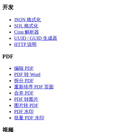
开发
JSON 格式化
SQL 格式化
Cron 解析器
UUID / GUID 生成器
HTTP 说明
PDF
编辑 PDF
PDF 转 Word
拆分 PDF
重新排序 PDF 页面
合并 PDF
PDF 转图片
图片转 PDF
PDF 水印
批量 PDF 水印
视频