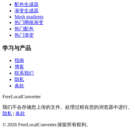
配色生成器
渐变生成器
Mesh gradients
热门网格渐变
热门配色
热门渐变
学习与产品
指南
博客
联系我们
隐私
条款
FreeLocalConverter
我们不会存储您上传的文件。处理过程在您的浏览器中进行。
隐私
|
条款
© 2026 FreeLocalConverter.保留所有权利。