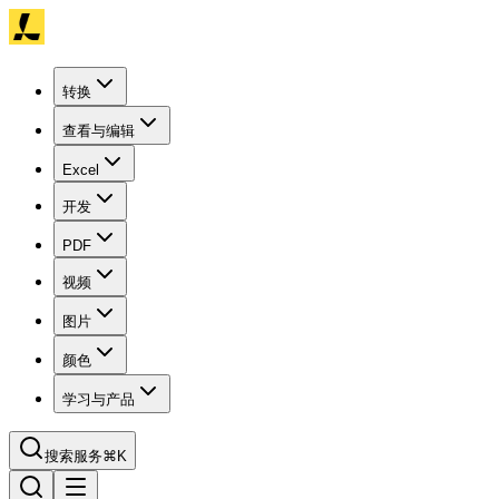
转换
查看与编辑
Excel
开发
PDF
视频
图片
颜色
学习与产品
搜索服务
⌘K