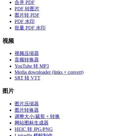
合并 PDF
PDF 转图片
图片转 PDF
PDF 水印
批量 PDF 水印
视频
视频压缩器
音频转换器
YouTube 转 MP3
Media downloader (links + convert)
SRT 转 VTT
图片
图片压缩器
图片转换器
调整大小/裁剪 + 转换
网站图标生成器
HEIC 转 JPG/PNG
LinkedIn 横幅制作