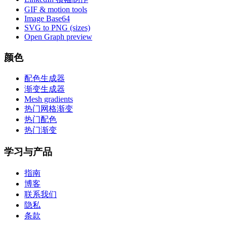
GIF & motion tools
Image Base64
SVG to PNG (sizes)
Open Graph preview
颜色
配色生成器
渐变生成器
Mesh gradients
热门网格渐变
热门配色
热门渐变
学习与产品
指南
博客
联系我们
隐私
条款