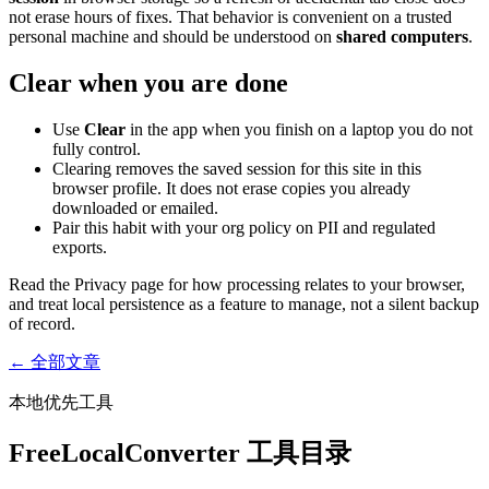
not erase hours of fixes. That behavior is convenient on a trusted
personal machine and should be understood on
shared computers
.
Clear when you are done
Use
Clear
in the app when you finish on a laptop you do not
fully control.
Clearing removes the saved session for this site in this
browser profile. It does not erase copies you already
downloaded or emailed.
Pair this habit with your org policy on PII and regulated
exports.
Read the Privacy page for how processing relates to your browser,
and treat local persistence as a feature to manage, not a silent backup
of record.
← 全部文章
本地优先工具
FreeLocalConverter 工具目录