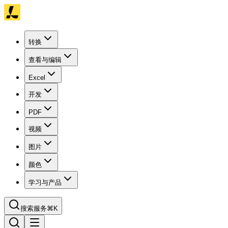
转换
查看与编辑
Excel
开发
PDF
视频
图片
颜色
学习与产品
搜索服务
⌘K