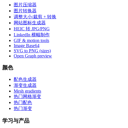
图片压缩器
图片转换器
调整大小/裁剪 + 转换
网站图标生成器
HEIC 转 JPG/PNG
LinkedIn 横幅制作
GIF & motion tools
Image Base64
SVG to PNG (sizes)
Open Graph preview
颜色
配色生成器
渐变生成器
Mesh gradients
热门网格渐变
热门配色
热门渐变
学习与产品