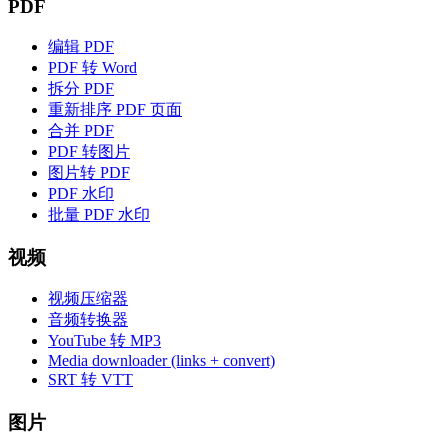
PDF
编辑 PDF
PDF 转 Word
拆分 PDF
重新排序 PDF 页面
合并 PDF
PDF 转图片
图片转 PDF
PDF 水印
批量 PDF 水印
视频
视频压缩器
音频转换器
YouTube 转 MP3
Media downloader (links + convert)
SRT 转 VTT
图片