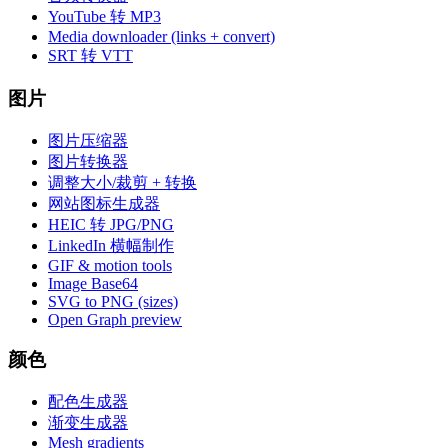
YouTube 转 MP3
Media downloader (links + convert)
SRT 转 VTT
图片
图片压缩器
图片转换器
调整大小/裁剪 + 转换
网站图标生成器
HEIC 转 JPG/PNG
LinkedIn 横幅制作
GIF & motion tools
Image Base64
SVG to PNG (sizes)
Open Graph preview
颜色
配色生成器
渐变生成器
Mesh gradients