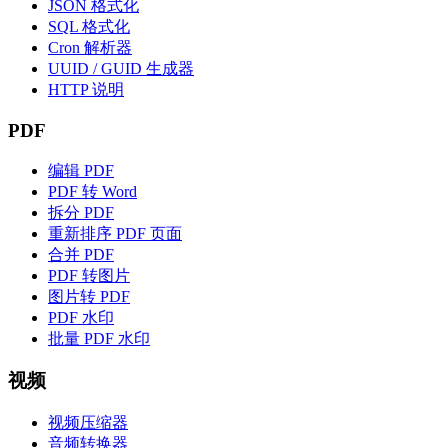
JSON 格式化
SQL 格式化
Cron 解析器
UUID / GUID 生成器
HTTP 说明
PDF
编辑 PDF
PDF 转 Word
拆分 PDF
重新排序 PDF 页面
合并 PDF
PDF 转图片
图片转 PDF
PDF 水印
批量 PDF 水印
视频
视频压缩器
音频转换器