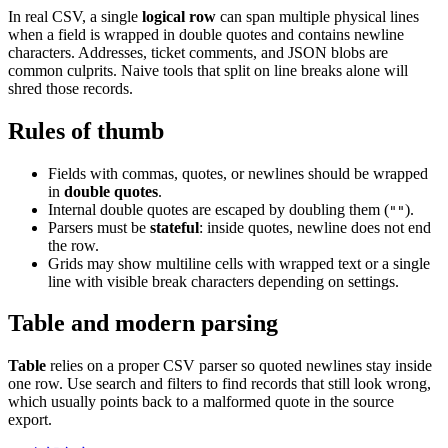
In real CSV, a single
logical row
can span multiple physical lines
when a field is wrapped in double quotes and contains newline
characters. Addresses, ticket comments, and JSON blobs are
common culprits. Naive tools that split on line breaks alone will
shred those records.
Rules of thumb
Fields with commas, quotes, or newlines should be wrapped
in
double quotes
.
Internal double quotes are escaped by doubling them (
).
""
Parsers must be
stateful
: inside quotes, newline does not end
the row.
Grids may show multiline cells with wrapped text or a single
line with visible break characters depending on settings.
Table and modern parsing
Table
relies on a proper CSV parser so quoted newlines stay inside
one row. Use search and filters to find records that still look wrong,
which usually points back to a malformed quote in the source
export.