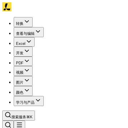
转换
查看与编辑
Excel
开发
PDF
视频
图片
颜色
学习与产品
搜索服务
⌘K