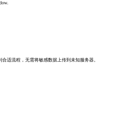
ndow.
.
到合适流程，无需将敏感数据上传到未知服务器。