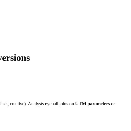
versions
set, creative). Analysts eyeball joins on
UTM parameters
or