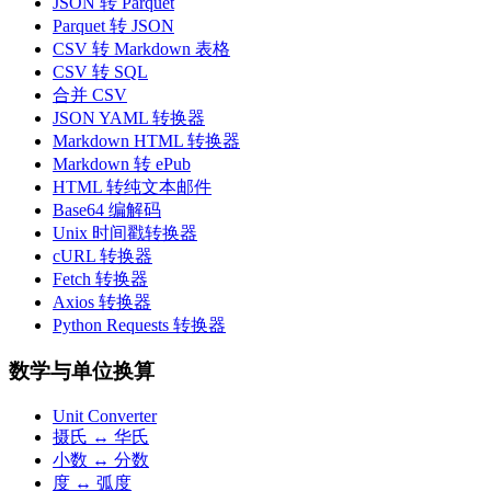
JSON 转 Parquet
Parquet 转 JSON
CSV 转 Markdown 表格
CSV 转 SQL
合并 CSV
JSON YAML 转换器
Markdown HTML 转换器
Markdown 转 ePub
HTML 转纯文本邮件
Base64 编解码
Unix 时间戳转换器
cURL 转换器
Fetch 转换器
Axios 转换器
Python Requests 转换器
数学与单位换算
Unit Converter
摄氏 ↔ 华氏
小数 ↔ 分数
度 ↔ 弧度