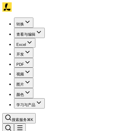
转换
查看与编辑
Excel
开发
PDF
视频
图片
颜色
学习与产品
搜索服务
⌘K