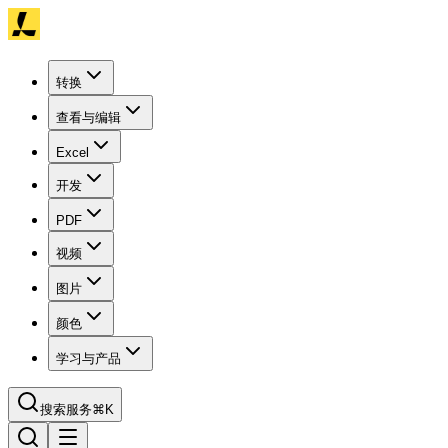
转换
查看与编辑
Excel
开发
PDF
视频
图片
颜色
学习与产品
搜索服务
⌘K