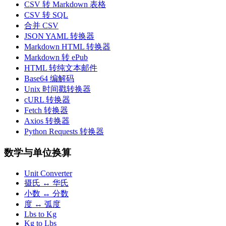
CSV 转 Markdown 表格
CSV 转 SQL
合并 CSV
JSON YAML 转换器
Markdown HTML 转换器
Markdown 转 ePub
HTML 转纯文本邮件
Base64 编解码
Unix 时间戳转换器
cURL 转换器
Fetch 转换器
Axios 转换器
Python Requests 转换器
数学与单位换算
Unit Converter
摄氏 ↔ 华氏
小数 ↔ 分数
度 ↔ 弧度
Lbs to Kg
Kg to Lbs