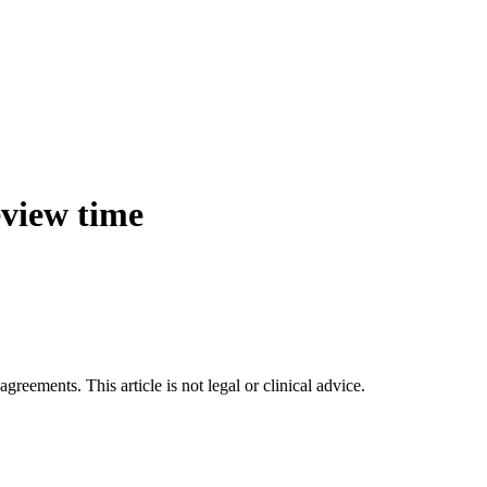
eview time
greements. This article is not legal or clinical advice.