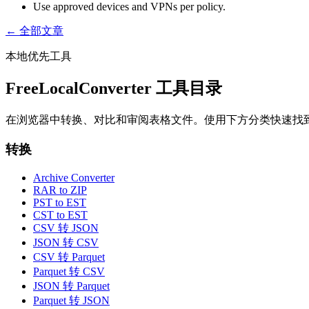
Use approved devices and VPNs per policy.
← 全部文章
本地优先工具
FreeLocalConverter 工具目录
在浏览器中转换、对比和审阅表格文件。使用下方分类快速找
转换
Archive Converter
RAR to ZIP
PST to EST
CST to EST
CSV 转 JSON
JSON 转 CSV
CSV 转 Parquet
Parquet 转 CSV
JSON 转 Parquet
Parquet 转 JSON