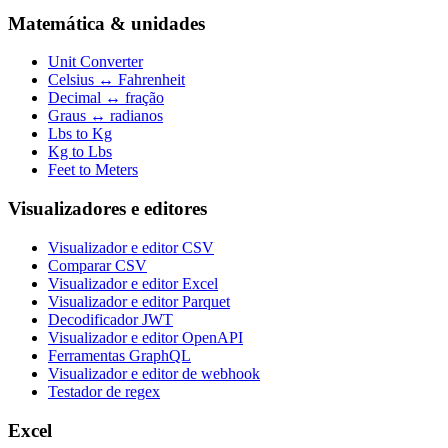
Matemática & unidades
Unit Converter
Celsius ↔ Fahrenheit
Decimal ↔ fração
Graus ↔ radianos
Lbs to Kg
Kg to Lbs
Feet to Meters
Visualizadores e editores
Visualizador e editor CSV
Comparar CSV
Visualizador e editor Excel
Visualizador e editor Parquet
Decodificador JWT
Visualizador e editor OpenAPI
Ferramentas GraphQL
Visualizador e editor de webhook
Testador de regex
Excel