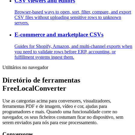
CSV viewers and editors
Browser-based ways to open, sort, filter, compare, and export
CSV files without uploading sensitive rows to unknown
servers.
E-commerce and marketplace CSVs
Guides for Shopify, Amazon, and multi-channel exports when
you need to validate rows before ERP, accounting, or
fulfillment systems ingest them.
Utilitários no navegador
Diretório de ferramentas
FreeLocalConverter
Use as categorias acima para conversores, visualizadores,
ferramentas PDF e de imagem, vídeo e cor, ajudas para
programadores e mais. Quando uma funcionalidade corre no
navegador, os seus ficheiros costumam ficar no dispositivo, sem
serem enviados para nós para esse processamento.
Conversores