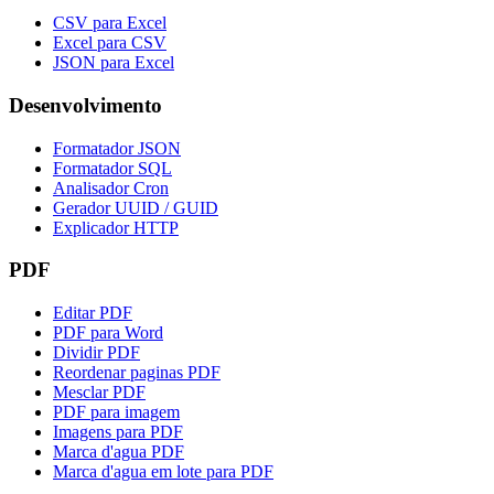
CSV para Excel
Excel para CSV
JSON para Excel
Desenvolvimento
Formatador JSON
Formatador SQL
Analisador Cron
Gerador UUID / GUID
Explicador HTTP
PDF
Editar PDF
PDF para Word
Dividir PDF
Reordenar paginas PDF
Mesclar PDF
PDF para imagem
Imagens para PDF
Marca d'agua PDF
Marca d'agua em lote para PDF