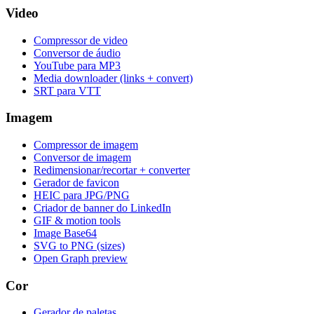
Video
Compressor de video
Conversor de áudio
YouTube para MP3
Media downloader (links + convert)
SRT para VTT
Imagem
Compressor de imagem
Conversor de imagem
Redimensionar/recortar + converter
Gerador de favicon
HEIC para JPG/PNG
Criador de banner do LinkedIn
GIF & motion tools
Image Base64
SVG to PNG (sizes)
Open Graph preview
Cor
Gerador de paletas