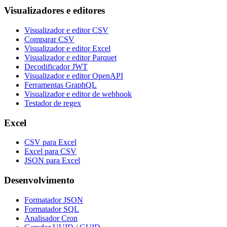
Visualizadores e editores
Visualizador e editor CSV
Comparar CSV
Visualizador e editor Excel
Visualizador e editor Parquet
Decodificador JWT
Visualizador e editor OpenAPI
Ferramentas GraphQL
Visualizador e editor de webhook
Testador de regex
Excel
CSV para Excel
Excel para CSV
JSON para Excel
Desenvolvimento
Formatador JSON
Formatador SQL
Analisador Cron