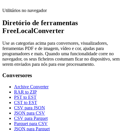
Utilitários no navegador
Diretório de ferramentas
FreeLocalConverter
Use as categorias acima para conversores, visualizadores,
ferramentas PDF e de imagem, vídeo e cor, ajudas para
programadores e mais. Quando uma funcionalidade corre no
navegador, os seus ficheiros costumam ficar no dispositivo, sem
serem enviados para nós para esse processamento.
Conversores
Archive Converter
RAR to ZIP
PST to EST
CST to EST
CSV para JSON
JSON para CSV
CSV para Parquet
Parquet para CSV
JSON para Parquet