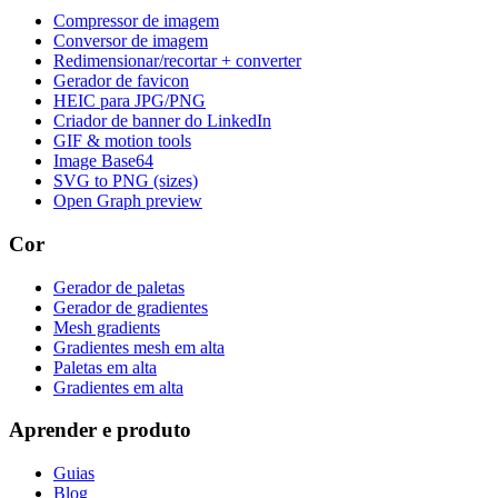
Compressor de imagem
Conversor de imagem
Redimensionar/recortar + converter
Gerador de favicon
HEIC para JPG/PNG
Criador de banner do LinkedIn
GIF & motion tools
Image Base64
SVG to PNG (sizes)
Open Graph preview
Cor
Gerador de paletas
Gerador de gradientes
Mesh gradients
Gradientes mesh em alta
Paletas em alta
Gradientes em alta
Aprender e produto
Guias
Blog