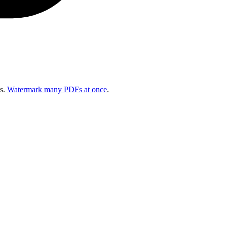
s.
Watermark many PDFs at once
.